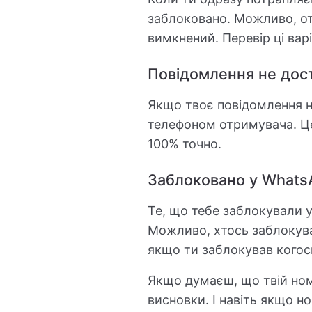
заблоковано. Можливо, от
вимкнений. Перевір ці вар
Повідомлення не дос
Якщо твоє повідомлення н
телефоном отримувача. Це
100% точно.
Заблоковано у Whats
Те, що тебе заблокували 
Можливо, хтось заблокува
якщо ти заблокував когос
Якщо думаєш, що твій ном
висновки. І навіть якщо н