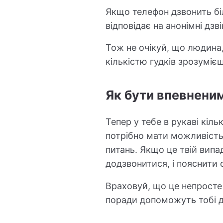
Якщо телефон дзвонить біл
відповідає на анонімні дзві
Тож не очікуй, що людина,
кількістю гудків зрозуміє
Як бути впевненим
Тепер у тебе в рукаві кіль
потрібно мати можливість
питань. Якщо це твій вип
додзвонитися, і пояснити 
Враховуй, що це непросте 
поради допоможуть тобі д