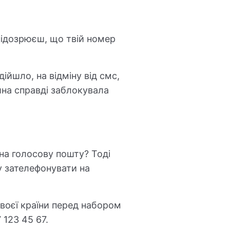
 підозрюєш, що твій номер
йшло, на відміну від смс,
ина справді заблокувала
на голосову пошту? Тоді
у зателефонувати на
воєї країни перед набором
 123 45 67.