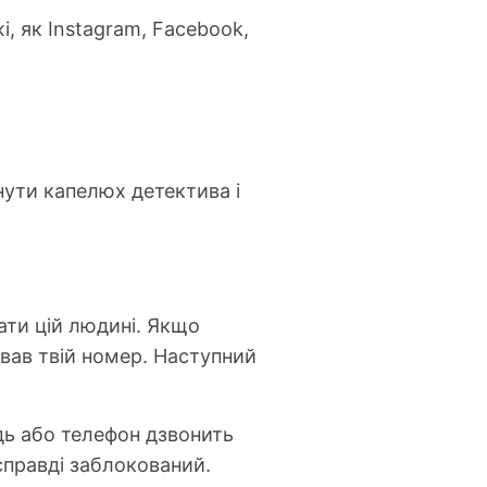
, як Instagram, Facebook,
нути капелюх детектива і
ати цій людині. Якщо
вав твій номер. Наступний
дь або телефон дзвонить
справді заблокований.