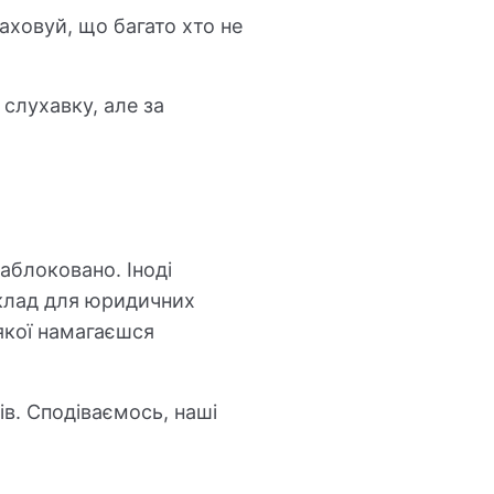
аховуй, що багато хто не
 слухавку, але за
заблоковано. Іноді
иклад для юридичних
якої намагаєшся
ів. Сподіваємось, наші