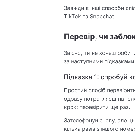
Завжди є інші способи спі
TikTok та Snapchat.
Перевір, чи забло
Звісно, ти не хочеш робит
за наступними підказками 
Підказка 1: спробуй 
Простий спосіб перевірити
одразу потрапляєш на гол
крок: перевірити ще раз.
Зателефонуй знову, але ц
кілька разів з іншого ном