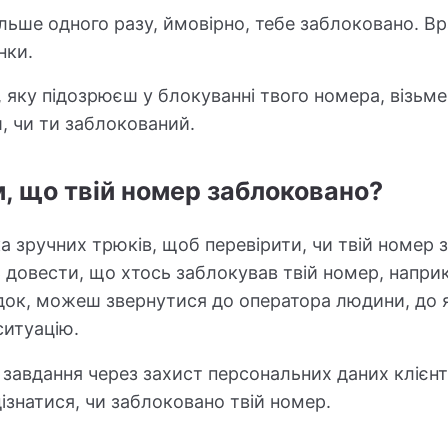
ьше одного разу, ймовірно, тебе заблоковано. Вр
нки.
 яку підозрюєш у блокуванні твого номера, візьме
ш, чи ти заблокований.
, що твій номер заблоковано?
ка зручних трюків, щоб перевірити, чи твій номер 
 довести, що хтось заблокував твій номер, напр
адок, можеш звернутися до оператора людини, до 
ситуацію.
завдання через захист персональних даних клієнт
ізнатися, чи заблоковано твій номер.