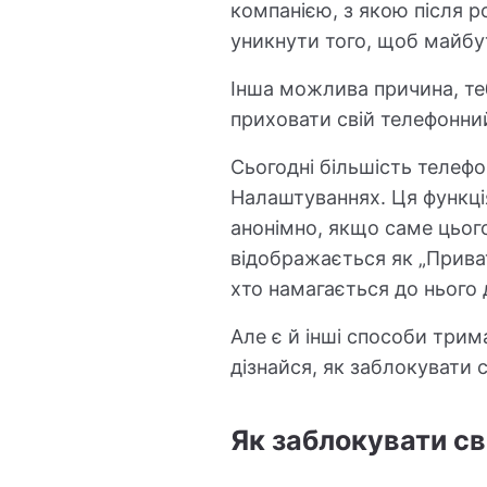
компанією, з якою після 
уникнути того, щоб майбут
Інша можлива причина, те
приховати свій телефонни
Сьогодні більшість телефо
Налаштуваннях. Ця функці
анонімно, якщо саме цього
відображається як „Прива
хто намагається до нього
Але є й інші способи трим
дізнайся, як заблокувати 
Як заблокувати св