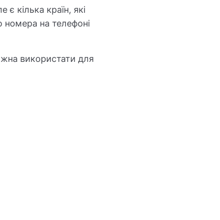
 є кілька країн, які
 номера на телефоні
можна використати для