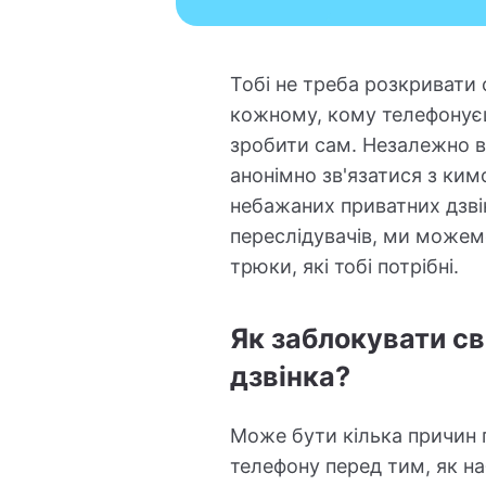
Тобі не треба розкривати
кожному, кому телефонує
зробити сам. Незалежно в
анонімно зв'язатися з ким
небажаних приватних дзвін
переслідувачів, ми можемо
трюки, які тобі потрібні.
Як заблокувати св
дзвінка?
Може бути кілька причин 
телефону перед тим, як н