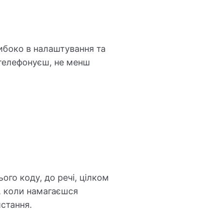
ибоко в налаштування та
 телефонуєш, не менш
ого коду, до речі, цілком
, коли намагаєшся
стання.