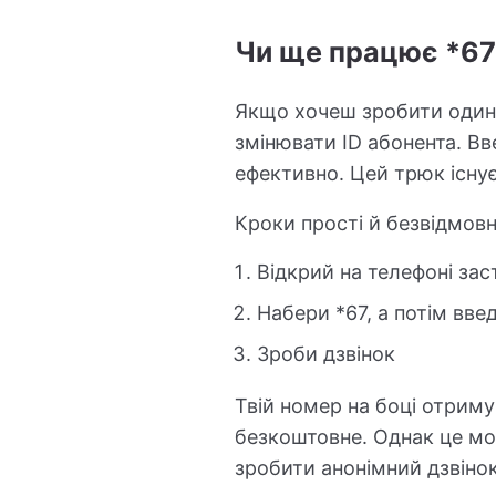
Чи ще працює *67
Якщо хочеш зробити один-
змінювати ID абонента. В
ефективно. Цей трюк існує
Кроки прості й безвідмовн
Відкрий на телефоні за
Набери *67, а потім вв
Зроби дзвінок
Твій номер на боці отриму
безкоштовне. Однак це мо
зробити анонімний дзвіно