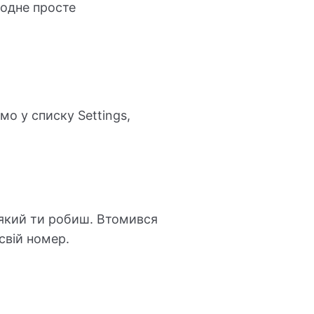
 одне просте
мо у списку Settings,
 який ти робиш. Втомився
свій номер.