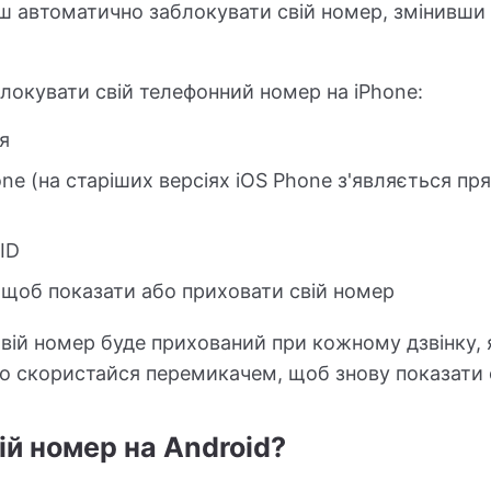
ш автоматично заблокувати свій номер, змінивши
локувати свій телефонний номер на iPhone:
я
ne (на старіших версіях iOS Phone з'являється пря
ID
щоб показати або приховати свій номер
 твій номер буде прихований при кожному дзвінку,
о скористайся перемикачем, щоб знову показати 
ій номер на Android?