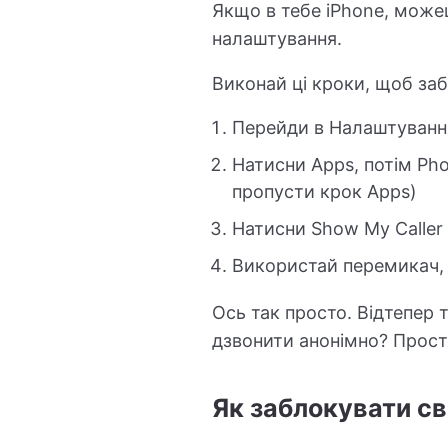
Якщо в тебе iPhone, може
налаштування.
Виконай ці кроки, щоб заб
Перейди в Налаштуванн
Натисни Apps, потім Pho
пропусти крок Apps)
Натисни Show My Caller 
Використай перемикач, 
Ось так просто. Відтепер
дзвонити анонімно? Прост
Як заблокувати св