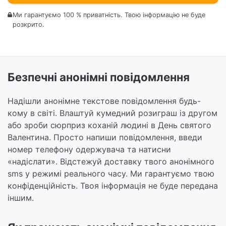
Ми гарантуємо 100 % приватність. Твою інформацію не буде
розкрито.
Безпечні анонімні повідомлення
Надішли анонімне текстове повідомлення будь-
кому в світі. Влаштуй кумедний розиграш із другом
або зроби сюрприз коханій людині в День святого
Валентина. Просто напиши повідомлення, введи
номер телефону одержувача та натисни
«надіслати». Відстежуй доставку твого анонімного
sms у режимі реального часу. Ми гарантуємо твою
конфіденційність. Твоя інформація не буде передана
іншим.