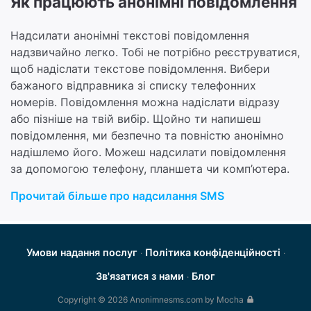
Як працюють анонімні повідомлення
Надсилати анонімні текстові повідомлення
надзвичайно легко. Тобі не потрібно реєструватися,
щоб надіслати текстове повідомлення. Вибери
бажаного відправника зі списку телефонних
номерів. Повідомлення можна надіслати відразу
або пізніше на твій вибір. Щойно ти напишеш
повідомлення, ми безпечно та повністю анонімно
надішлемо його. Можеш надсилати повідомлення
за допомогою телефону, планшета чи комп’ютера.
Прочитай більше про надсилання SMS
Умови надання послуг
Політика конфіденційності
·
·
Зв'язатися з нами
Блог
·
Copyright © 2026 Anonimnesms.com by Mocha