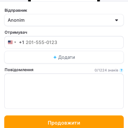
Відправник
Anonim
Отримувач
+1
Додати
Повідомлення
0/1224 знаків
?
Продовжити