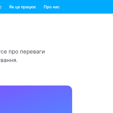
с
Як це працює
Про нас